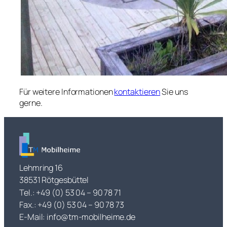
Für weitere Informationen
kontaktieren
Sie uns
gerne.
Lehmring 16
38531 Rötgesbüttel
Tel.: +49 (0) 53 04 – 90 78 71
Fax.: +49 (0) 53 04 – 90 78 73
E-Mail: info@tm-mobilheime.de