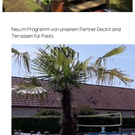
Neu im Programm von unserem Partner Deckit sind
Terrassen für Pools.