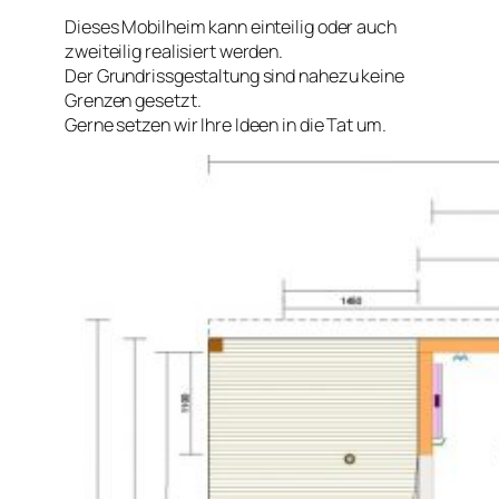
Dieses Mobilheim kann einteilig oder auch
zweiteilig realisiert werden.
Der Grundrissgestaltung sind nahezu keine
Grenzen gesetzt.
Gerne setzen wir Ihre Ideen in die Tat um.