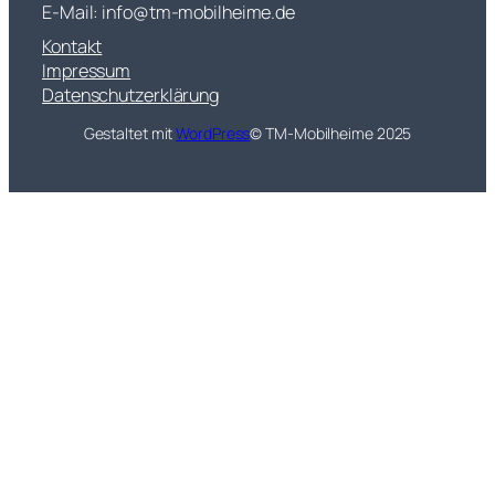
E-Mail: info@tm-mobilheime.de
Kontakt
Impressum
Datenschutzerklärung
Gestaltet mit
WordPress
© TM-Mobilheime 2025